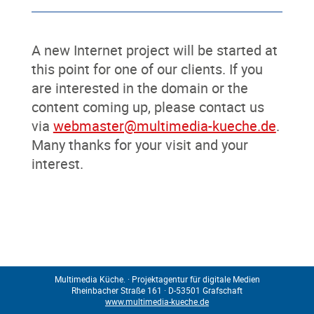
A new Internet project will be started at
this point for one of our clients. If you
are interested in the domain or the
content coming up, please contact us
via
webmaster@multimedia-kueche.de
.
Many thanks for your visit and your
interest.
Multimedia Küche. · Projektagentur für digitale Medien
Rheinbacher Straße 161 · D-53501 Grafschaft
www.multimedia-kueche.de